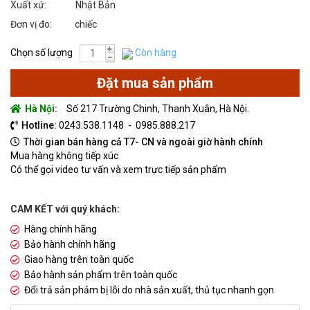
Xuất xứ: Nhật Bản
Đơn vị đo: chiếc
Chọn số lượng
Còn hàng
Hà Nội:
Số 217 Trường Chinh, Thanh Xuân, Hà Nội.
Hotline:
0243.538.1148 - 0985.888.217
Thời gian bán hàng cả T7- CN và ngoài giờ hành chính
Mua hàng không tiếp xúc
Có thể gọi video tư vấn và xem trực tiếp sản phẩm
CAM KẾT với quý khách:
Hàng chính hãng
Bảo hành chính hãng
Giao hàng trên toàn quốc
Bảo hành sản phẩm trên toàn quốc
Đổi trả sản phảm bị lỗi do nhà sản xuất, thủ tục nhanh gọn