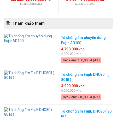
12.000.000 vnđ
4.200.000 vnđ
Tham khảo thêm
Tủ chống ẩm chuyên dụng
Fujie AD100
4.750.000 vnđ
4.900.000 vnđ
Tiết kiệm: 150,000 đ (4%)
Tủ chống ẩm FujiE DHC80II (
80 lít )
3.990.000 vnđ
4.200.000 vnđ
Tiết kiệm: 210,000 đ (6%)
Tủ chống ẩm FujiE DHC80 ( 80
lít )