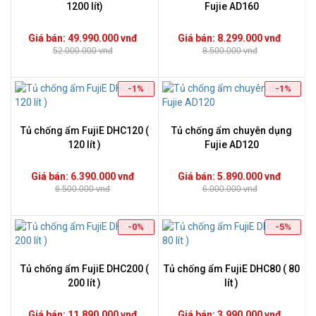
1200 lít)
Fujie AD160
Giá bán: 49.990.000 vnđ
Giá bán: 8.299.000 vnđ
52.000.000 vnđ
8.500.000 vnđ
-1%
-1%
Tủ chống ẩm FujiE DHC120 (
Tủ chống ẩm chuyên dụng
120 lít )
Fujie AD120
Giá bán: 6.390.000 vnđ
Giá bán: 5.890.000 vnđ
6.500.000 vnđ
6.000.000 vnđ
-0%
-5%
Tủ chống ẩm FujiE DHC200 (
Tủ chống ẩm FujiE DHC80 ( 80
200 lít )
lít )
Giá bán: 11.890.000 vnđ
Giá bán: 3.990.000 vnđ