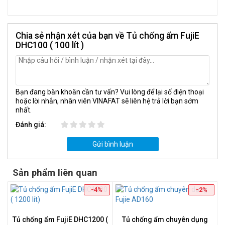
Chia sẻ nhận xét của bạn về Tủ chống ẩm FujiE
DHC100 ( 100 lít )
Bạn đang băn khoăn cần tư vấn? Vui lòng để lại số điện thoại
hoặc lời nhắn, nhân viên VINAFAT sẽ liên hệ trả lời bạn sớm
nhất.
Đánh giá:
Gửi bình luận
Sản phẩm liên quan
-4%
-2%
Tủ chống ẩm FujiE DHC1200 (
Tủ chống ẩm chuyên dụng