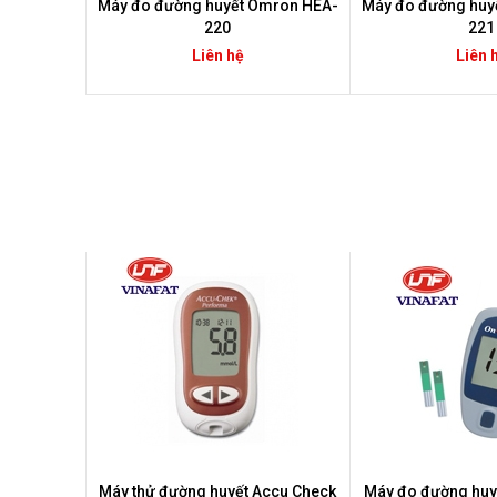
Máy đo đường huyết Omron HEA-
Máy đo đường huy
220
221
Liên hệ
Liên 
Máy thử đường huyết Accu Check
Máy đo đường huyết