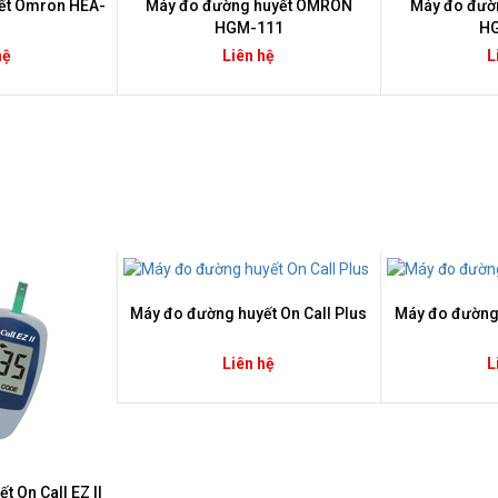
ết Omron HEA-
Máy đo đường huyết OMRON
Máy đo đườ
HGM-111
H
hệ
Liên hệ
L
Máy đo đường huyết On Call Plus
Máy đo đường 
Liên hệ
L
 On Call EZ II