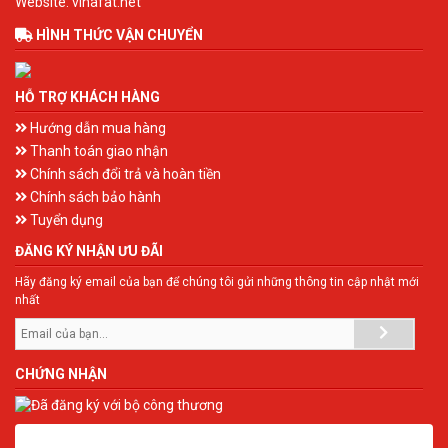
Website: vinafat.net
HÌNH THỨC VẬN CHUYỂN
HỖ TRỢ KHÁCH HÀNG
Hướng dẫn mua hàng
Thanh toán giao nhận
Chính sách đổi trả và hoàn tiền
Chính sách bảo hành
Tuyển dụng
ĐĂNG KÝ NHẬN ƯU ĐÃI
Hãy đăng ký email của bạn để chúng tôi gửi những thông tin cập nhật mới
nhất
CHỨNG NHẬN