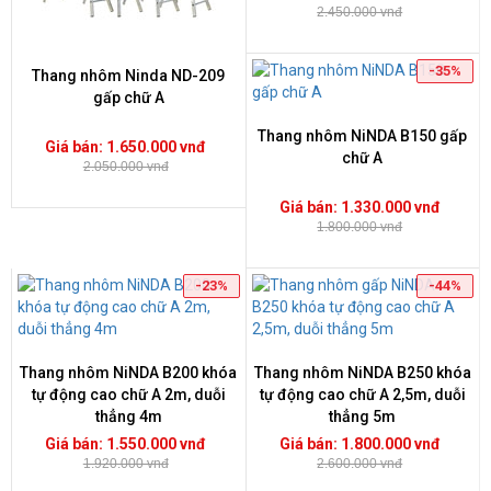
2.450.000 vnđ
-35%
Thang nhôm Ninda ND-209
gấp chữ A
Thang nhôm NiNDA B150 gấp
Giá bán: 1.650.000 vnđ
chữ A
2.050.000 vnđ
Giá bán: 1.330.000 vnđ
1.800.000 vnđ
-23%
-44%
Thang nhôm NiNDA B200 khóa
Thang nhôm NiNDA B250 khóa
tự động cao chữ A 2m, duỗi
tự động cao chữ A 2,5m, duỗi
thẳng 4m
thẳng 5m
Giá bán: 1.550.000 vnđ
Giá bán: 1.800.000 vnđ
1.920.000 vnđ
2.600.000 vnđ