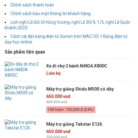
Chính sách thanh toán
Chính sách bảo mật thông tin khách hàng
Lịch nghỉ Lễ Giỗ tổ Hùng Vương, nghỉ Lễ 30/4, 1/5; nghỉ Lễ Quốc
khánh 2023.
Cách cài đặt bảng điện tử Sumin trên MAC OS？Bảng điện tử
dạy học online
Sản phẩm liên quan
Xe đi chợ 2 bánh NiNDA X800C
Liên hệ
Máy trợ giảng Shidu M500 có dây
650.000 vnđ
800.000 vnđ
Tiết kiệm: 150,000 đ (24%)
Máy trợ giảng Takstar E126
650.000 vnđ
750.000 vnđ