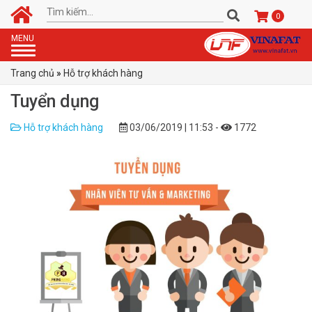
0
Toggle
MENU
navigation
Trang chủ
»
Hỗ trợ khách hàng
Tuyển dụng
Hỗ trợ khách hàng
03/06/2019 | 11:53 -
1772