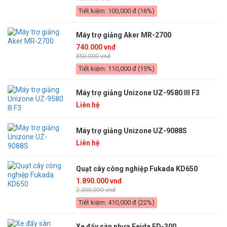
Tiết kiệm: 100,000 đ (16%)
Máy trợ giảng Aker MR-2700
740.000 vnđ
850.000 vnđ
Tiết kiệm: 110,000 đ (15%)
Máy trợ giảng Unizone UZ-9580 III F3
Liên hệ
Máy trợ giảng Unizone UZ-9088S
Liên hệ
Quạt cây công nghiệp Fukada KD650
1.890.000 vnđ
2.300.000 vnđ
Tiết kiệm: 410,000 đ (22%)
Xe đẩy sàn nhựa Feida FD-300