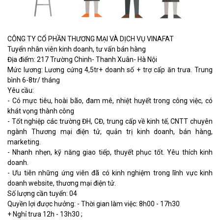
CÔNG TY CỔ PHẦN THƯƠNG MẠI VÀ DỊCH VỤ VINAFAT
Tuyển nhân viên kinh doanh, tư vấn bán hàng
Địa điểm: 217 Trường Chinh- Thanh Xuân- Hà Nội
Mức lương: Lương cứng 4,5tr+ doanh số + trợ cấp ăn trưa. Trung
bình 6-8tr/ tháng
Yêu cầu:
- Có mực tiêu, hoài bão, đam mê, nhiệt huyết trong công việc, có
khát vọng thành công
- Tốt nghiệp các trường ĐH, CĐ, trung cấp về kinh tế, CNTT chuyên
ngành Thương mại điện tử, quản trị kinh doanh, bán hàng,
marketing.
- Nhanh nhẹn, kỹ năng giao tiếp, thuyết phục tốt. Yêu thích kinh
doanh.
- Ưu tiên những ứng viên đã có kinh nghiệm trong lĩnh vực kinh
doanh website, thương mại điện tử.
Số lượng cần tuyển: 04
Quyền lợi được hưởng: - Thời gian làm việc: 8h00 - 17h30
+ Nghỉ trưa 12h - 13h30 ;