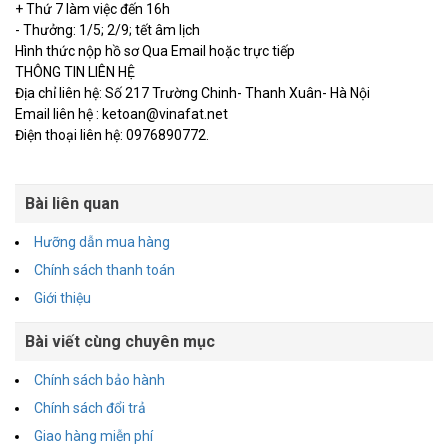
+ Thứ 7 làm việc đến 16h
- Thưởng: 1/5; 2/9; tết âm lịch
Hình thức nộp hồ sơ Qua Email hoặc trực tiếp
THÔNG TIN LIÊN HỆ
Địa chỉ liên hệ: Số 217 Trường Chinh- Thanh Xuân- Hà Nội
Email liên hệ : ketoan@vinafat.net
Điện thoại liên hệ: 0976890772.
Bài liên quan
Hưỡng dẫn mua hàng
Chính sách thanh toán
Giới thiệu
Bài viết cùng chuyên mục
Chính sách bảo hành
Chính sách đổi trả
Giao hàng miễn phí